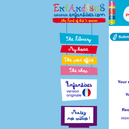
Your 
Y
Rec
sepa