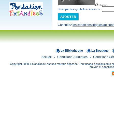
Changer
Recopier les symboles ci-dessus :
Consultez
les conditions légales de cons
La Bibliothèque
La Boutique
Accueil
Conditions Juridiques
Conditions Gé
Copyright 2008. Enfandises® est une marque déposée. Tout usage à quelque titre que
prévue et sanctionné