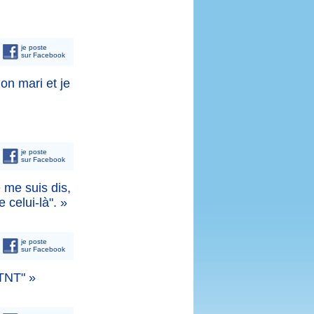
je poste
sur Facebook
mon mari et je
je poste
sur Facebook
e me suis dis,
e celui-là". »
je poste
sur Facebook
 TNT" »