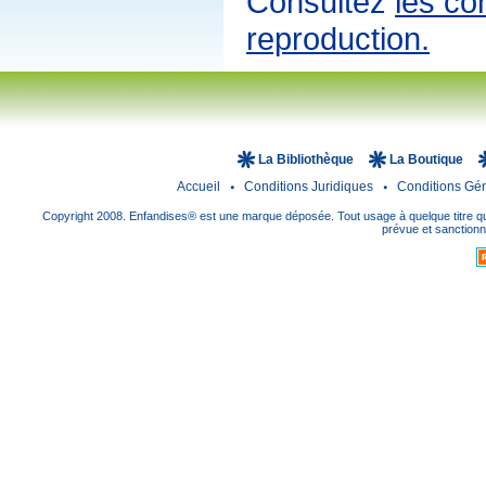
Consultez
les co
reproduction.
La Bibliothèque
La Boutique
Accueil
Conditions Juridiques
Conditions Gé
Copyright 2008. Enfandises® est une marque déposée. Tout usage à quelque titre que
prévue et sanctionné