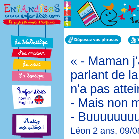
« - Maman j'
parlant de la
n'a pas attei
- Mais non m
- Buuuuuuuu
Léon 2 ans, 09/0