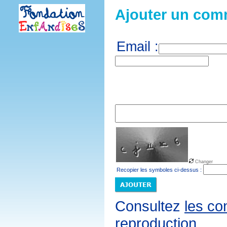
Ajouter un com
Email :
Changer
Recopier les symboles ci-dessus :
Consultez
les co
reproduction.