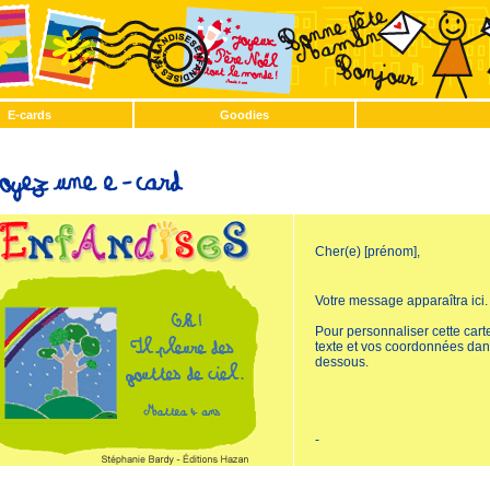
E-cards
Goodies
Cher(e) [prénom],
Votre message apparaîtra ici.
Pour personnaliser cette carte
texte et vos coordonnées dans
dessous.
-