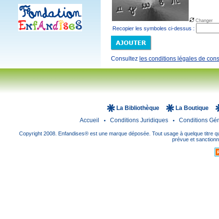
Changer
Recopier les symboles ci-dessus :
Consultez
les conditions légales de cons
La Bibliothèque
La Boutique
Accueil
Conditions Juridiques
Conditions Gé
Copyright 2008. Enfandises® est une marque déposée. Tout usage à quelque titre que
prévue et sanctionné