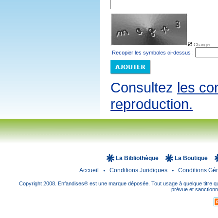
Changer
Recopier les symboles ci-dessus :
Consultez
les co
reproduction.
La Bibliothèque
La Boutique
Accueil
Conditions Juridiques
Conditions Gé
Copyright 2008. Enfandises® est une marque déposée. Tout usage à quelque titre que
prévue et sanctionné