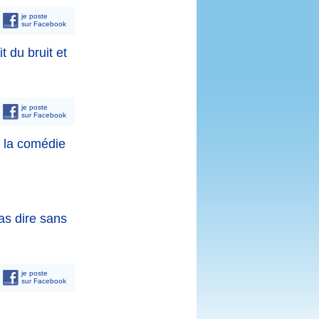
je poste
sur Facebook
 du bruit et
je poste
sur Facebook
e la comédie
as dire sans
je poste
sur Facebook