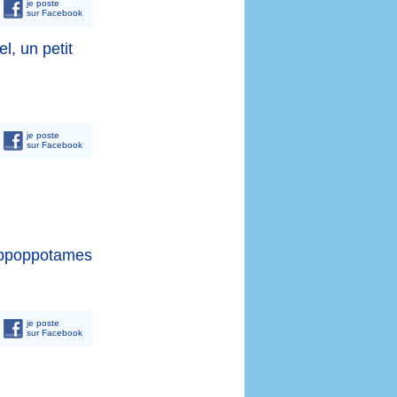
je poste
sur Facebook
, un petit
je poste
sur Facebook
 hippoppotames
je poste
sur Facebook