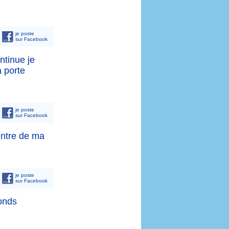
je poste
sur Facebook
ntinue je
a porte
je poste
sur Facebook
entre de ma
je poste
sur Facebook
onds