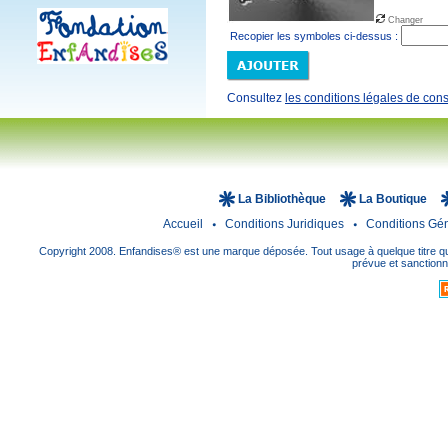
Changer
Recopier les symboles ci-dessus :
Consultez
les conditions légales de cons
La Bibliothèque
La Boutique
Accueil
Conditions Juridiques
Conditions Gé
Copyright 2008. Enfandises® est une marque déposée. Tout usage à quelque titre que
prévue et sanctionné