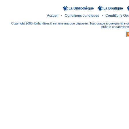
La Bibliothèque
La Boutique
Accueil
Conditions Juridiques
Conditions Gé
Copyright 2008. Enfandises® est une marque déposée. Tout usage à quelque titre que
prévue et sanctionné