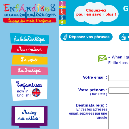
« When I gr
Emilie 4 ans
Votre email :
Votre prénom :
( facultatif )
Destinataire(s) :
Entrez les adresses
email, séparées par une
virgule