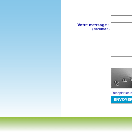
Votre message :
( facultatif )
Recopier les 