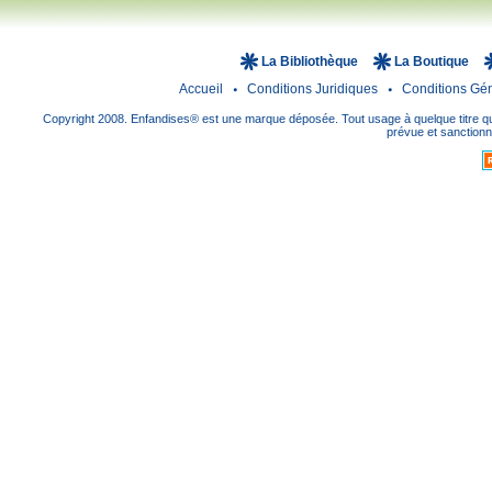
La Bibliothèque
La Boutique
Accueil
Conditions Juridiques
Conditions Gé
Copyright 2008. Enfandises® est une marque déposée. Tout usage à quelque titre que
prévue et sanctionné