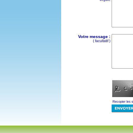
Votre message :
( facultatif )
Recopier les 