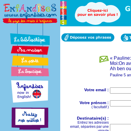
« Pauline
Moi:On ava
Ah ben oui
Pauline 5 a
Votre email :
Votre prénom :
( facultatif )
Destinataire(s) :
Entrez les adresses
email, séparées par une
virgule